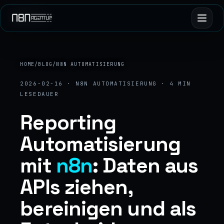
HOME
/
BLOG
/
N8N AUTOMATISIERUNG
2026-02-16 · N8N AUTOMATISIERUNG · 4 MIN
LESEDAUER
Reporting
Automatisierung
mit
n8n
: Daten aus
APIs ziehen,
bereinigen und als