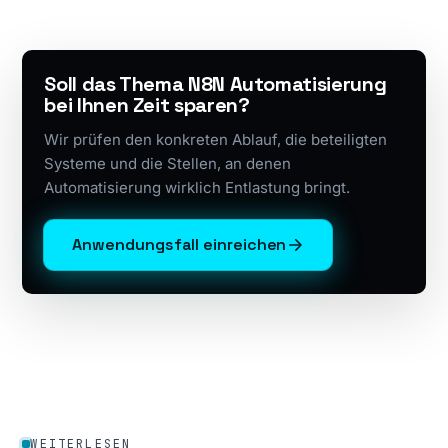
Soll das Thema N8N Automatisierung
bei Ihnen Zeit sparen?
Wir prüfen den konkreten Ablauf, die beteiligten
Systeme und die Stellen, an denen
Automatisierung wirklich Entlastung bringt.
Anwendungsfall einreichen
WEITERLESEN