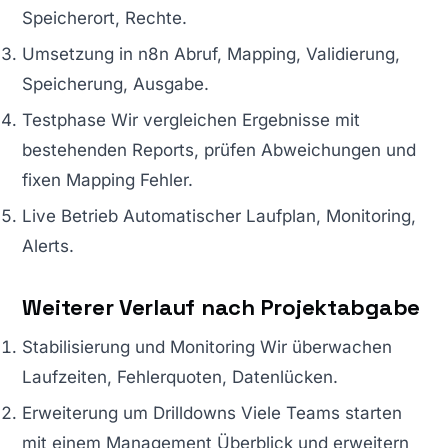
Speicherort, Rechte.
Umsetzung in n8n Abruf, Mapping, Validierung,
Speicherung, Ausgabe.
Testphase Wir vergleichen Ergebnisse mit
bestehenden Reports, prüfen Abweichungen und
fixen Mapping Fehler.
Live Betrieb Automatischer Laufplan, Monitoring,
Alerts.
Weiterer Verlauf nach Projektabgabe
Stabilisierung und Monitoring Wir überwachen
Laufzeiten, Fehlerquoten, Datenlücken.
Erweiterung um Drilldowns Viele Teams starten
mit einem Management Überblick und erweitern