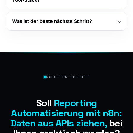
Tool-Stack?
Was ist der beste nächste Schritt?
NÄCHSTER SCHRITT
Soll
Reporting
Automatisierung mit n8n:
Daten aus APIs ziehen,
bei