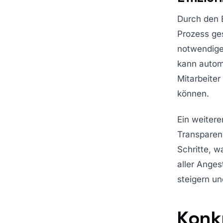
Durch den 
Prozess ges
notwendige
kann automa
Mitarbeiter
können.
Ein weitere
Transparenz
Schritte, w
aller Anges
steigern u
Konk