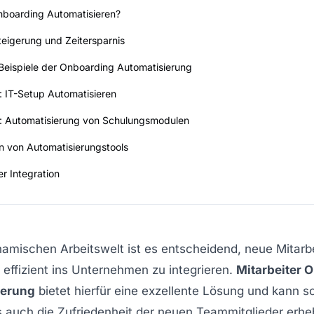
boarding Automatisieren?
steigerung und Zeitersparnis
Beispiele der Onboarding Automatisierung
 IT-Setup Automatisieren
: Automatisierung von Schulungsmodulen
on von Automatisierungstools
er Integration
namischen Arbeitswelt ist es entscheidend, neue Mitarb
 effizient ins Unternehmen zu integrieren.
Mitarbeiter 
ierung
bietet hierfür eine exzellente Lösung und kann s
ls auch die Zufriedenheit der neuen Teammitglieder erhe