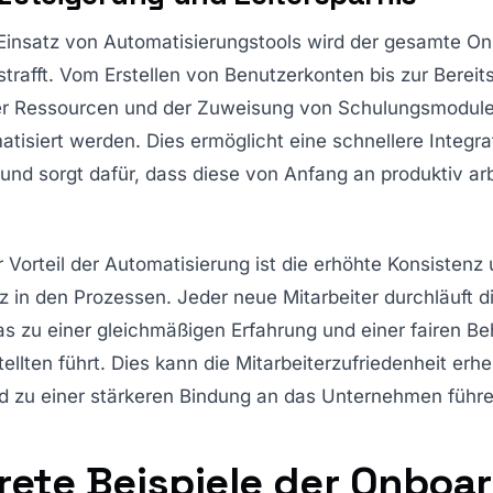
Einsatz von Automatisierungstools wird der gesamte On
trafft. Vom Erstellen von Benutzerkonten bis zur Bereits
r Ressourcen und der Zuweisung von Schulungsmodulen 
tisiert werden. Dies ermöglicht eine schnellere Integra
 und sorgt dafür, dass diese von Anfang an produktiv ar
r Vorteil der Automatisierung ist die erhöhte Konsistenz
 in den Prozessen. Jeder neue Mitarbeiter durchläuft d
as zu einer gleichmäßigen Erfahrung und einer fairen B
tellten führt. Dies kann die Mitarbeiterzufriedenheit erhe
nd zu einer stärkeren Bindung an das Unternehmen führe
rete Beispiele der Onboa