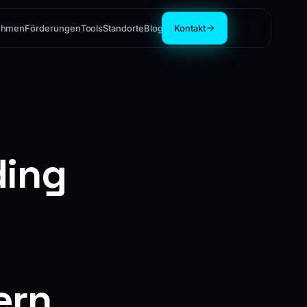
ehmen
Förderungen
Tools
Standorte
Blog
Kontakt
ding
ern