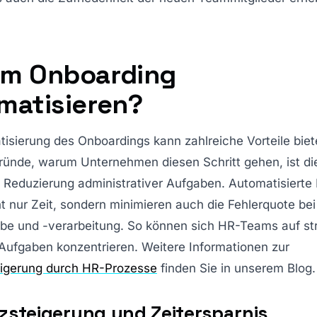
m Onboarding
matisieren?
isierung des Onboardings kann zahlreiche Vorteile biet
ründe, warum Unternehmen diesen Schritt gehen, ist di
e Reduzierung administrativer Aufgaben. Automatisierte
t nur Zeit, sondern minimieren auch die Fehlerquote bei
be und -verarbeitung. So können sich HR-Teams auf st
Aufgaben konzentrieren. Weitere Informationen zur
teigerung durch HR-Prozesse
finden Sie in unserem Blog.
nzsteigerung und Zeitersparnis