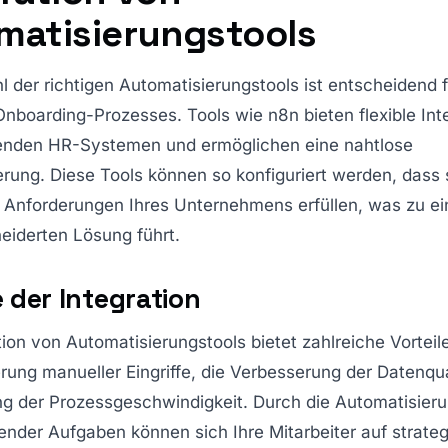
matisierungstools
 der richtigen Automatisierungstools ist entscheidend 
Onboarding-Prozesses. Tools wie n8n bieten flexible Int
enden HR-Systemen und ermöglichen eine nahtlose
rung. Diese Tools können so konfiguriert werden, dass 
e Anforderungen Ihres Unternehmens erfüllen, was zu ei
iderten Lösung führt.
e der Integration
tion von Automatisierungstools bietet zahlreiche Vorteil
rung manueller Eingriffe, die Verbesserung der Datenqua
ng der Prozessgeschwindigkeit. Durch die Automatisier
nder Aufgaben können sich Ihre Mitarbeiter auf strate