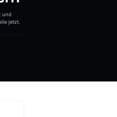
z und
le jetzt.