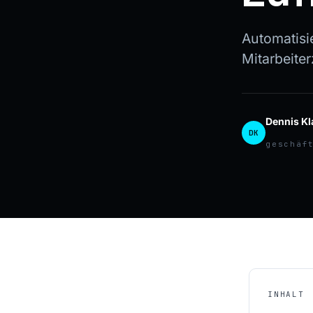
Automatisi
Mitarbeiter
Dennis Kl
DK
geschäf
INHALT