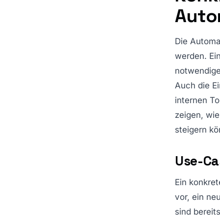
Auto
Die Automa
werden. Ein
notwendige
Auch die E
internen To
zeigen, wie
steigern k
Use-Ca
Ein konkret
vor, ein ne
sind bereit