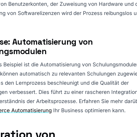
 von Benutzerkonten, der Zuweisung von Hardware und 
ung von Softwarelizenzen wird der Prozess reibungslos un
se: Automatisierung von
ngsmodulen
s Beispiel ist die Automatisierung von Schulungsmodule
r können automatisch zu relevanten Schulungen zugewi
s den Lernprozess beschleunigt und die Qualität der
en verbessert. Dies führt zu einer rascheren Integrati
rständnis der Arbeitsprozesse. Erfahren Sie mehr darüb
ce Automatisierung
Ihr Business optimieren kann.
ration von