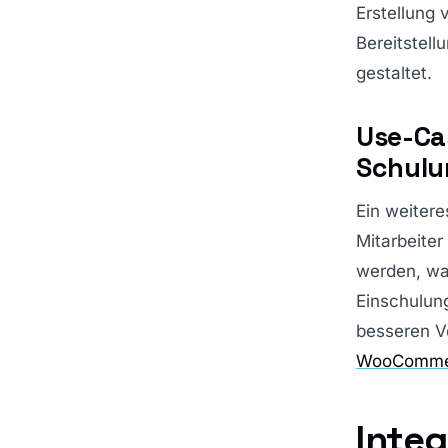
Erstellung
Bereitstell
gestaltet.
Use-Ca
Schulu
Ein weitere
Mitarbeite
werden, wa
Einschulung
besseren Ve
WooCommer
Integ