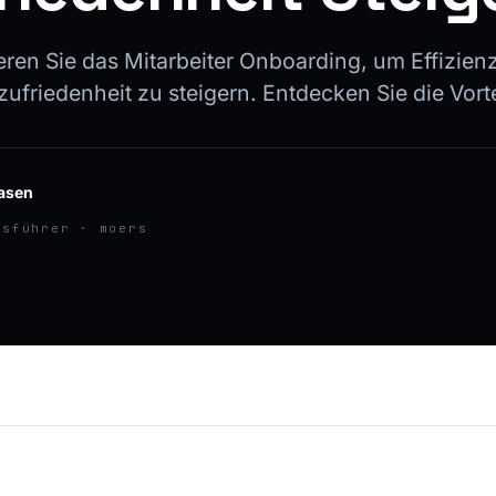
eren Sie das Mitarbeiter Onboarding, um Effizien
zufriedenheit zu steigern. Entdecken Sie die Vortei
asen
tsführer · moers