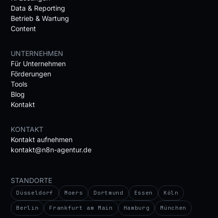
Data & Reporting
Betrieb & Wartung
Content
UNTERNEHMEN
Für Unternehmen
Förderungen
Tools
Blog
Kontakt
KONTAKT
Kontakt aufnehmen
kontakt@n8n-agentur.de
STANDORTE
Düsseldorf
Moers
Dortmund
Essen
Köln
Berlin
Frankfurt am Main
Hamburg
München