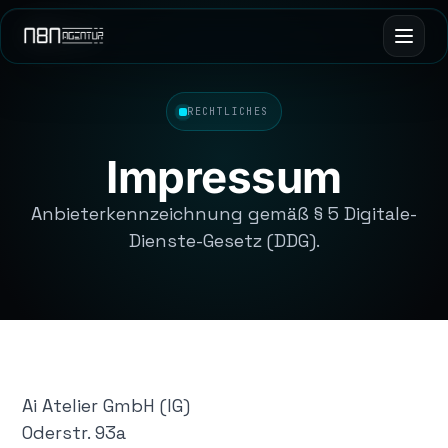
RECHTLICHES
Impressum
Anbieterkennzeichnung gemäß § 5 Digitale-
Dienste-Gesetz (DDG).
Ai Atelier GmbH (IG)
Oderstr. 93a