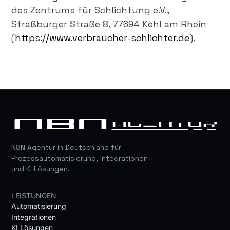
des Zentrums für Schlichtung e.V.,
Straßburger Straße 8, 77694 Kehl am Rhein
(
https://www.verbraucher-schlichter.de
).
N8N Agentur in Deutschland für
Prozessautomatisierung, Integrationen
und KI Lösungen.
LEISTUNGEN
Automatisierung
Integrationen
KI Lösungen