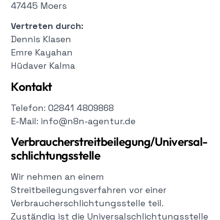
47445 Moers
Vertreten durch:
Dennis Klasen
Emre Kayahan
Hüdaver Kalma
Kontakt
Telefon: 02841 4809868
E-Mail: info@n8n-agentur.de
Verbraucher­streit­beilegung/Universal­
schlichtungs­stelle
Wir nehmen an einem
Streitbeilegungsverfahren vor einer
Verbraucherschlichtungsstelle teil.
Zuständig ist die Universalschlichtungsstelle