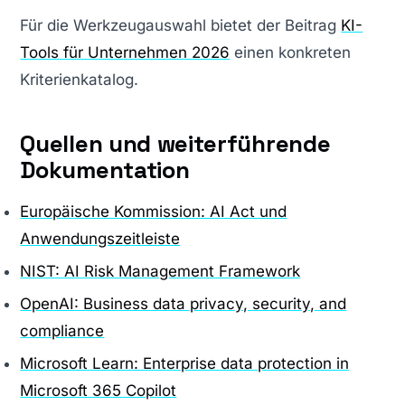
Für die Werkzeugauswahl bietet der Beitrag
KI-
Tools für Unternehmen 2026
einen konkreten
Kriterienkatalog.
Quellen und weiterführende
Dokumentation
Europäische Kommission: AI Act und
Anwendungszeitleiste
NIST: AI Risk Management Framework
OpenAI: Business data privacy, security, and
compliance
Microsoft Learn: Enterprise data protection in
Microsoft 365 Copilot