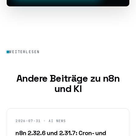
WEITERLESEN
Andere Beiträge zu n8n
und KI
2026-07-31 · AI NEWS
n8n 2.32.6 und 2.31.7: Cron- und