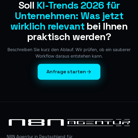
Soll
KI-Trends 2026 für
Unternehmen: Was jetzt
wirklich relevant
bei Ihnen
praktisch werden?
Beschreiben Sie kurz den Ablauf. Wir prüfen, ob ein sauberer
Workflow daraus entstehen kann.
Anfrage starten
N8N Agentur in Deutschland für