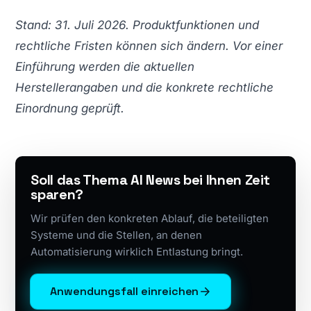
Stand: 31. Juli 2026. Produktfunktionen und
rechtliche Fristen können sich ändern. Vor einer
Einführung werden die aktuellen
Herstellerangaben und die konkrete rechtliche
Einordnung geprüft.
Soll das Thema AI News bei Ihnen Zeit
sparen?
Wir prüfen den konkreten Ablauf, die beteiligten
Systeme und die Stellen, an denen
Automatisierung wirklich Entlastung bringt.
Anwendungsfall einreichen