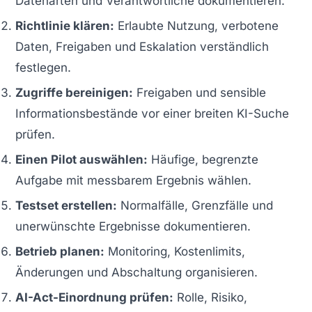
Datenarten und Verantwortliche dokumentieren.
Richtlinie klären:
Erlaubte Nutzung, verbotene
Daten, Freigaben und Eskalation verständlich
festlegen.
Zugriffe bereinigen:
Freigaben und sensible
Informationsbestände vor einer breiten KI-Suche
prüfen.
Einen Pilot auswählen:
Häufige, begrenzte
Aufgabe mit messbarem Ergebnis wählen.
Testset erstellen:
Normalfälle, Grenzfälle und
unerwünschte Ergebnisse dokumentieren.
Betrieb planen:
Monitoring, Kostenlimits,
Änderungen und Abschaltung organisieren.
AI-Act-Einordnung prüfen:
Rolle, Risiko,