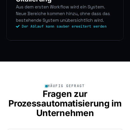
Aus dem ersten Workflow wird ein System.
Neue Bereiche kommen hinzu, ohne dass das
bestehende System unübersichtlich wird.
Der Ablauf kann sauber erweitert werden
HÄUFIG GEFRAGT
Fragen zur
Prozessautomatisierung im
Unternehmen