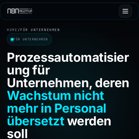
HOME
/
FÜR UNTERNEHMEN
FÜR UNTERNEHMEN
Prozessautomatisier
ung für
Unternehmen, deren
Wachstum nicht
mehr in Personal
übersetzt
werden
soll