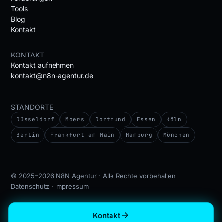
Tools
Blog
Kontakt
KONTAKT
Kontakt aufnehmen
kontakt@n8n-agentur.de
STANDORTE
Düsseldorf
Moers
Dortmund
Essen
Köln
Berlin
Frankfurt am Main
Hamburg
München
© 2025–2026 N8N Agentur · Alle Rechte vorbehalten
Datenschutz
·
Impressum
Kontakt