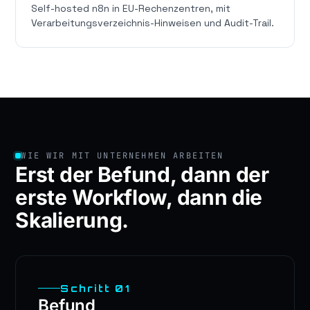
Self-hosted n8n in EU-Rechenzentren, mit
Verarbeitungsverzeichnis-Hinweisen und Audit-Trail.
WIE WIR MIT UNTERNEHMEN ARBEITEN
Erst der Befund, dann der
erste Workflow, dann die
Skalierung.
Schritt 01
Befund