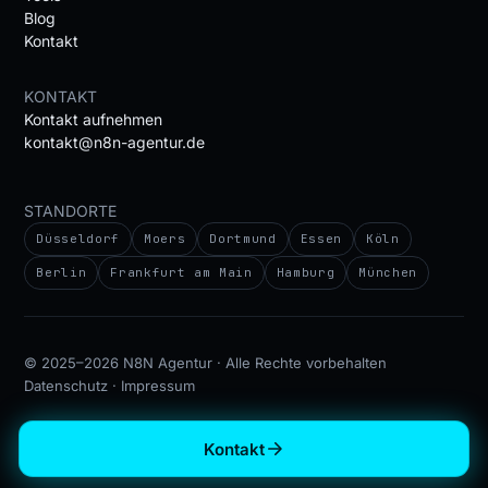
Blog
Kontakt
KONTAKT
Kontakt aufnehmen
kontakt@n8n-agentur.de
STANDORTE
Düsseldorf
Moers
Dortmund
Essen
Köln
Berlin
Frankfurt am Main
Hamburg
München
© 2025–2026 N8N Agentur · Alle Rechte vorbehalten
Datenschutz
·
Impressum
Kontakt