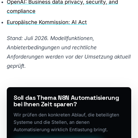
OpenAI: Business data privacy, security, and
compliance
Europäische Kommission: AI Act
Stand: Juli 2026. Modellfunktionen,
Anbieterbedingungen und rechtliche
Anforderungen werden vor der Umsetzung aktuell
geprüft.
Soll das Thema N8N Automatisierung
bei Ihnen Zeit sparen?
Wir prüfen den konkreten Ablauf, die beteiligten
Systeme und die Stellen, an denen
Automatisierung wirklich Entlastung bringt.