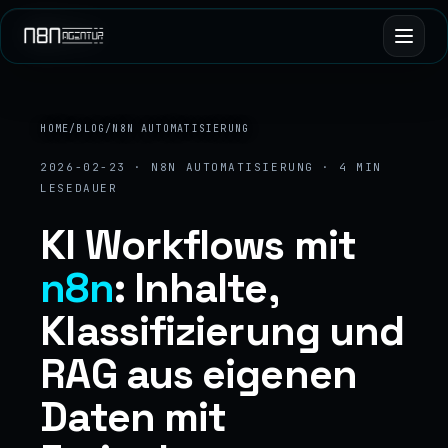
HOME
/
BLOG
/
N8N AUTOMATISIERUNG
2026-02-23 · N8N AUTOMATISIERUNG · 4 MIN
LESEDAUER
KI Workflows mit
n8n
: Inhalte,
Klassifizierung und
RAG aus eigenen
Daten mit