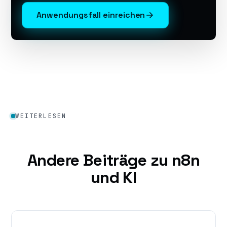
Anwendungsfall einreichen
WEITERLESEN
Andere Beiträge zu n8n
und KI