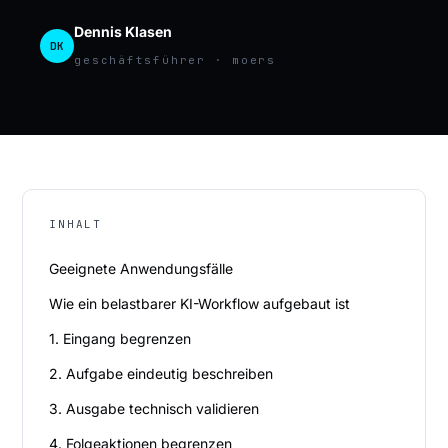
Dennis Klasen
DK
geschäftsführer · moers
INHALT
Geeignete Anwendungsfälle
Wie ein belastbarer KI-Workflow aufgebaut ist
1. Eingang begrenzen
2. Aufgabe eindeutig beschreiben
3. Ausgabe technisch validieren
4. Folgeaktionen begrenzen