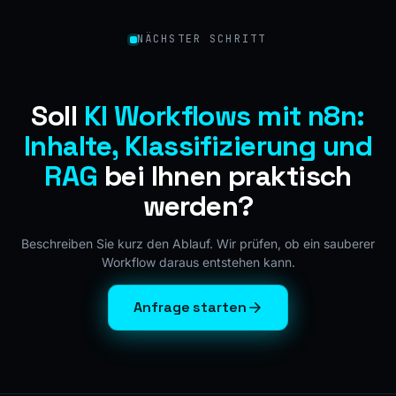
NÄCHSTER SCHRITT
Soll
KI Workflows mit n8n:
Inhalte, Klassifizierung und
RAG
bei Ihnen praktisch
werden?
Beschreiben Sie kurz den Ablauf. Wir prüfen, ob ein sauberer
Workflow daraus entstehen kann.
Anfrage starten