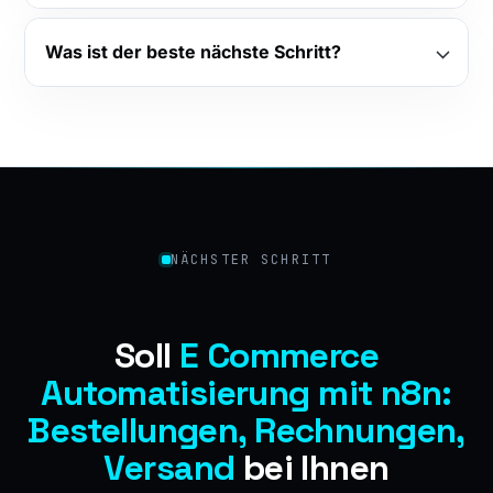
Was ist der beste nächste Schritt?
NÄCHSTER SCHRITT
Soll
E Commerce
Automatisierung mit n8n:
Bestellungen, Rechnungen,
Versand
bei Ihnen