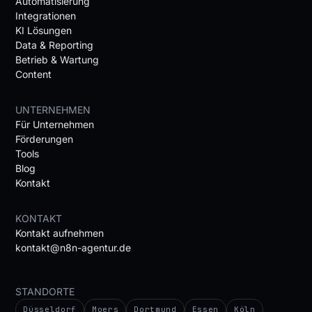
Automatisierung
Integrationen
KI Lösungen
Data & Reporting
Betrieb & Wartung
Content
UNTERNEHMEN
Für Unternehmen
Förderungen
Tools
Blog
Kontakt
KONTAKT
Kontakt aufnehmen
kontakt@n8n-agentur.de
STANDORTE
Düsseldorf
Moers
Dortmund
Essen
Köln