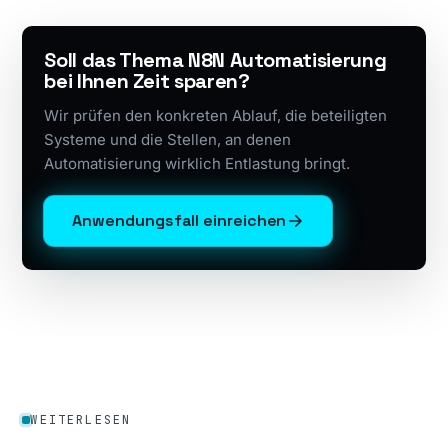
Soll das Thema N8N Automatisierung
bei Ihnen Zeit sparen?
Wir prüfen den konkreten Ablauf, die beteiligten
Systeme und die Stellen, an denen
Automatisierung wirklich Entlastung bringt.
Anwendungsfall einreichen
WEITERLESEN