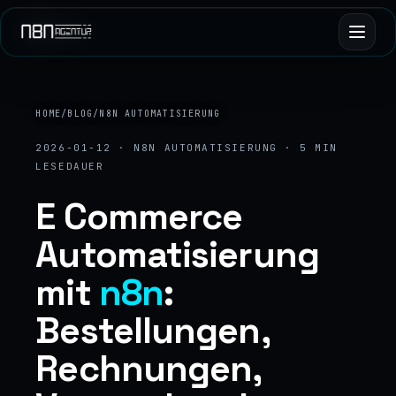
HOME
/
BLOG
/
N8N AUTOMATISIERUNG
2026-01-12 · N8N AUTOMATISIERUNG · 5 MIN
LESEDAUER
E Commerce
Automatisierung
mit
n8n
:
Bestellungen,
Rechnungen,