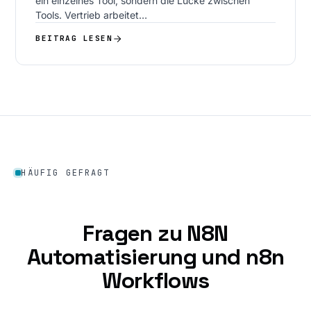
ein einzelnes Tool, sondern die Lücke zwischen
Tools. Vertrieb arbeitet…
BEITRAG LESEN
HÄUFIG GEFRAGT
Fragen zu N8N
Automatisierung und n8n
Workflows