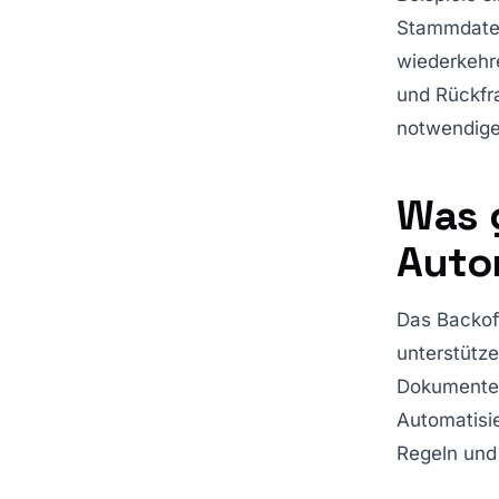
Stammdaten
wiederkehr
und Rückfr
notwendige 
Was 
Auto
Das Backoff
unterstütze
Dokumenten
Automatisie
Regeln und