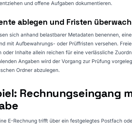
g entziehen und offene Aufgaben dokumentieren.
nte ablegen und Fristen überwac
ssen sich anhand belastbarer Metadaten benennen, eine
nd mit Aufbewahrungs- oder Prüffristen versehen. Freie
oder Inhalte allein reichen für eine verlässliche Zuord
hlenden Angaben wird der Vorgang zur Prüfung vorgelegt
alschen Ordner abzulegen.
piel: Rechnungseingang m
gabe
ne E-Rechnung trifft über ein festgelegtes Postfach ode