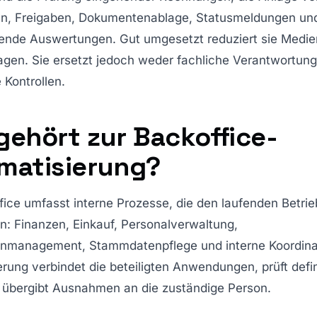
, Freigaben, Dokumentenablage, Statusmeldungen un
ende Auswertungen. Gut umgesetzt reduziert sie Medi
agen. Sie ersetzt jedoch weder fachliche Verantwortun
Kontrollen.
gehört zur Backoffice-
matisierung?
ice umfasst interne Prozesse, die den laufenden Betrie
n: Finanzen, Einkauf, Personalverwaltung,
management, Stammdatenpflege und interne Koordina
rung verbindet die beteiligten Anwendungen, prüft defin
 übergibt Ausnahmen an die zuständige Person.