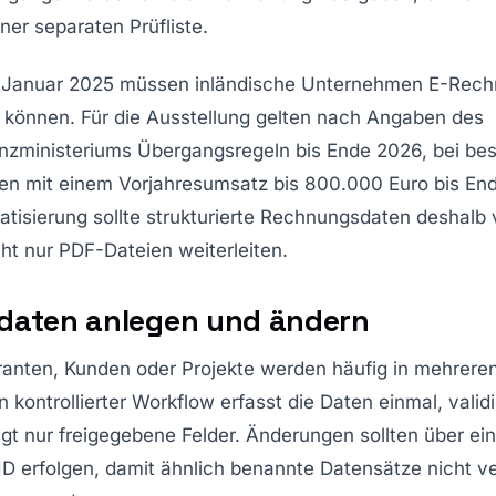
iner separaten Prüfliste.
. Januar 2025 müssen inländische Unternehmen E-Rec
können. Für die Ausstellung gelten nach Angaben des
nzministeriums Übergangsregeln bis Ende 2026, bei be
n mit einem Vorjahresumsatz bis 800.000 Euro bis En
tisierung sollte strukturierte Rechnungsdaten deshalb 
ht nur PDF-Dateien weiterleiten.
aten anlegen und ändern
ranten, Kunden oder Projekte werden häufig in mehrer
in kontrollierter Workflow erfasst die Daten einmal, valid
gt nur freigegebene Felder. Änderungen sollten über ei
ID erfolgen, damit ähnlich benannte Datensätze nicht v