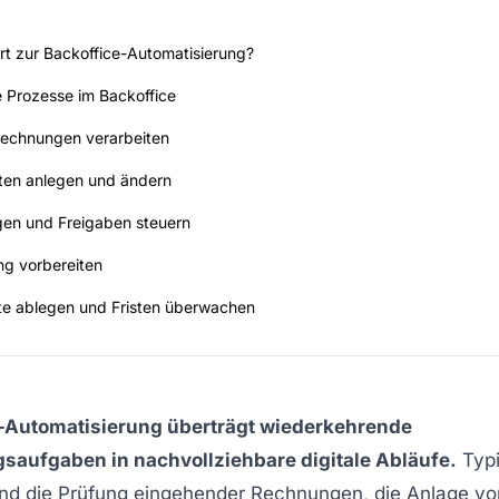
t zur Backoffice-Automatisierung?
 Prozesse im Backoffice
rechnungen verarbeiten
en anlegen und ändern
gen und Freigaben steuern
g vorbereiten
e ablegen und Fristen überwachen
-Automatisierung überträgt wiederkehrende
saufgaben in nachvollziehbare digitale Abläufe.
Typ
sind die Prüfung eingehender Rechnungen, die Anlage vo