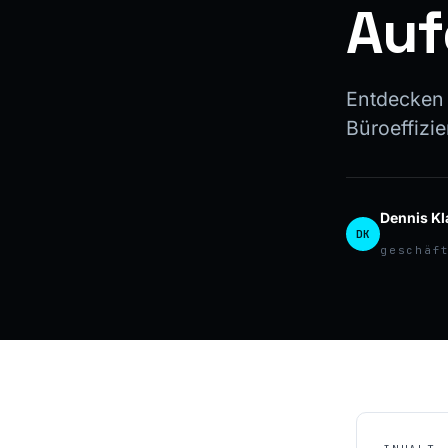
Auf
Entdecken 
Büroeffizie
Dennis Kl
DK
geschäf