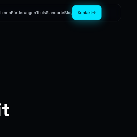
ehmen
Förderungen
Tools
Standorte
Blog
Kontakt
it