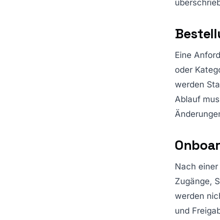
überschrie
Bestel
Eine Anfor
oder Katego
werden Sta
Ablauf mus
Änderungen
Onboar
Nach einer 
Zugänge, S
werden nic
und Freiga