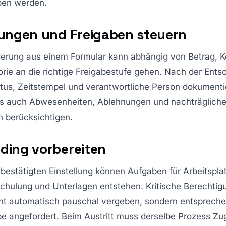
ben werden.
lungen und Freigaben steuern
derung aus einem Formular kann abhängig von Betrag, K
rie an die richtige Freigabestufe gehen. Nach der Ents
tus, Zeitstempel und verantwortliche Person dokumentie
s auch Abwesenheiten, Ablehnungen und nachträglich
 berücksichtigen.
ding vorbereiten
bestätigten Einstellung können Aufgaben für Arbeitsplat
chulung und Unterlagen entstehen. Kritische Berechti
ht automatisch pauschal vergeben, sondern entspreche
be angefordert. Beim Austritt muss derselbe Prozess Z