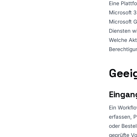
Eine Plattf
Microsoft 
Microsoft G
Diensten wi
Welche Akt
Berechtigu
Geei
Eingan
Ein Workfl
erfassen, P
oder Bestel
geprüfte V