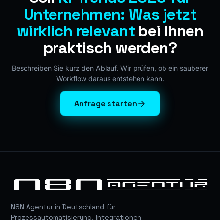
Unternehmen: Was jetzt
wirklich relevant
bei Ihnen
praktisch werden?
Beschreiben Sie kurz den Ablauf. Wir prüfen, ob ein sauberer
Workflow daraus entstehen kann.
Anfrage starten
N8N Agentur in Deutschland für
Prozessautomatisierung, Integrationen