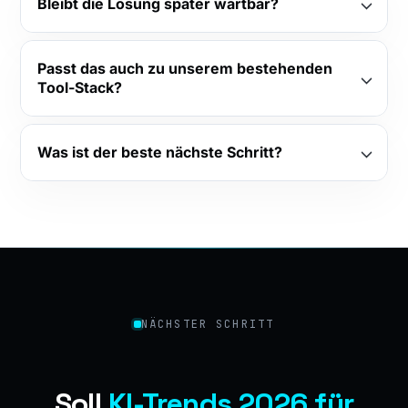
Bleibt die Lösung später wartbar?
Passt das auch zu unserem bestehenden
Tool-Stack?
Was ist der beste nächste Schritt?
NÄCHSTER SCHRITT
Soll
KI-Trends 2026 für