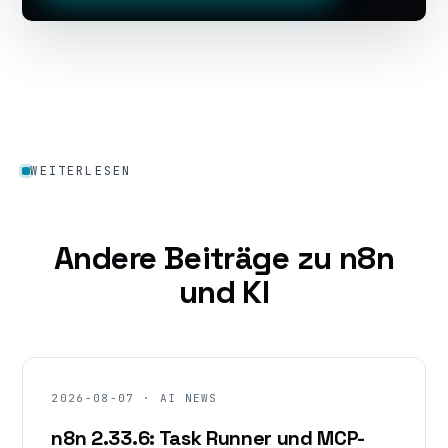
WEITERLESEN
Andere Beiträge zu n8n
und KI
2026-08-07 · AI NEWS
n8n 2.33.6: Task Runner und MCP-