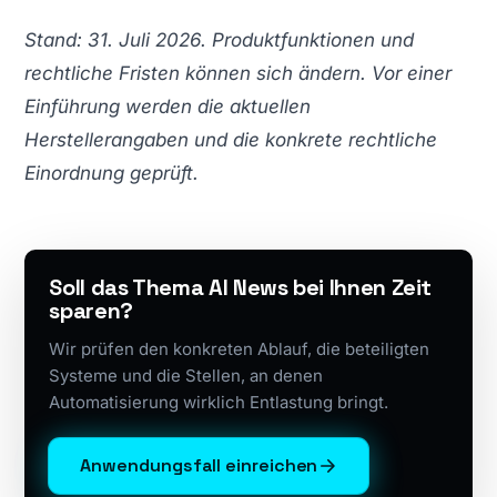
Stand: 31. Juli 2026. Produktfunktionen und
rechtliche Fristen können sich ändern. Vor einer
Einführung werden die aktuellen
Herstellerangaben und die konkrete rechtliche
Einordnung geprüft.
Soll das Thema AI News bei Ihnen Zeit
sparen?
Wir prüfen den konkreten Ablauf, die beteiligten
Systeme und die Stellen, an denen
Automatisierung wirklich Entlastung bringt.
Anwendungsfall einreichen