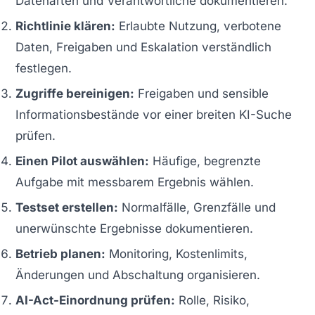
Datenarten und Verantwortliche dokumentieren.
Richtlinie klären:
Erlaubte Nutzung, verbotene
Daten, Freigaben und Eskalation verständlich
festlegen.
Zugriffe bereinigen:
Freigaben und sensible
Informationsbestände vor einer breiten KI-Suche
prüfen.
Einen Pilot auswählen:
Häufige, begrenzte
Aufgabe mit messbarem Ergebnis wählen.
Testset erstellen:
Normalfälle, Grenzfälle und
unerwünschte Ergebnisse dokumentieren.
Betrieb planen:
Monitoring, Kostenlimits,
Änderungen und Abschaltung organisieren.
AI-Act-Einordnung prüfen:
Rolle, Risiko,