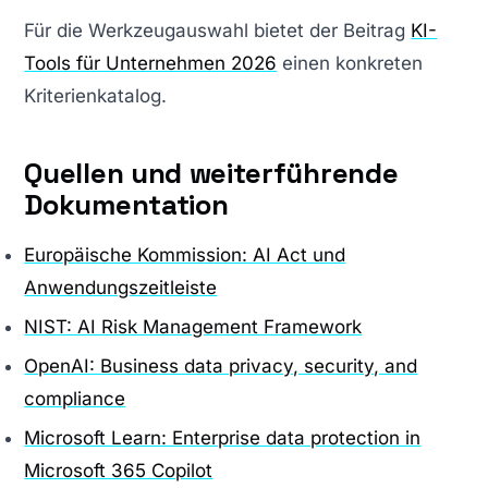
Für die Werkzeugauswahl bietet der Beitrag
KI-
Tools für Unternehmen 2026
einen konkreten
Kriterienkatalog.
Quellen und weiterführende
Dokumentation
Europäische Kommission: AI Act und
Anwendungszeitleiste
NIST: AI Risk Management Framework
OpenAI: Business data privacy, security, and
compliance
Microsoft Learn: Enterprise data protection in
Microsoft 365 Copilot