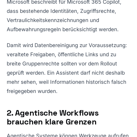
Microsoft beschreibt für Microsoft 365 Copilot,
dass bestehende Identitäten, Zugriffsrechte,
Vertraulichkeitskennzeichnungen und
Aufbewahrungsregeln berücksichtigt werden.
Damit wird Datenbereinigung zur Voraussetzung:
veraltete Freigaben, öffentliche Links und zu
breite Gruppenrechte sollten vor dem Rollout
geprüft werden. Ein Assistent darf nicht deshalb
mehr sehen, weil Informationen historisch falsch
freigegeben wurden.
2. Agentische Workflows
brauchen klare Grenzen
Agentische Systeme können Werkzeuge aufrufen