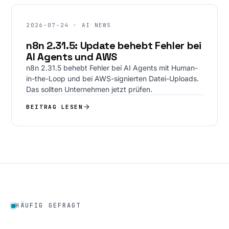
2026-07-24 · AI NEWS
n8n 2.31.5: Update behebt Fehler bei
AI Agents und AWS
n8n 2.31.5 behebt Fehler bei AI Agents mit Human-
in-the-Loop und bei AWS-signierten Datei-Uploads.
Das sollten Unternehmen jetzt prüfen.
BEITRAG LESEN
HÄUFIG GEFRAGT